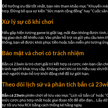
Để hưởng ưu đãi tốt nhất, bạn nên tham khảo mục “Khuyến mãi” 
hợp. Đừng bỏ qua sự kiện “Sức mạnh cộng đồng” hay “Cuộc săn
Xử lý sự cố khi chơi
Nếu gặp hiện tượng game bị giật lag, mất đạn không được tính, 
log giao dịch để khiếu nại. Vào phần hỗ trợ và gửi yêu cầu kèm t
thống, bạn sẽ được khôi phục tiền hoặc bắn miễn phí tương ứng
Bảo mật và chơi có trách nhiệm
Bắn cá 23win là trò chơi giải trí kết hợp cá cược, nên bạn cần ch
tránh người khác truy cập. Không chơi khi có tín hiệu say xỉn/rố
nhờ người thân hỗ trợ khởi động chế độ tự giới hạn.
Theo dõi lịch sử và phân tích bắn cá 23w
Bắn cá 23win
phiên chơi sẽ lưu vào mục “Lịch sử bắn cá” hoặc “Gi
mức cược phù hợp nhất hoặc giai đoạn tốt để dồn đạn… Lấy dữ 
tự tối ưu hóa ROI bằng cách thống kê hằng ngày.