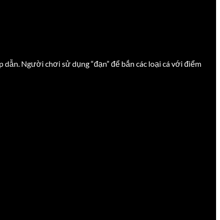
ấp dẫn. Người chơi sử dụng “đạn” để bắn các loại cá với điểm