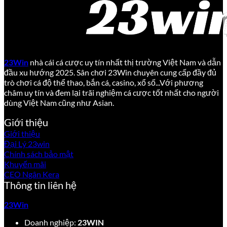
23Win
nhà cái cá cược uy tín nhất thị trường Việt Nam và dẫn
đầu xu hướng 2025. Sân chơi 23Win chuyên cung cấp đầy đủ
trò chơi cá độ thể thao, bắn cá, casino, xổ số...Với phương
châm uy tín và đem lại trãi nghiệm cá cược tốt nhất cho người
dùng Việt Nam cũng như Asian.
Giới thiệu
Giới thiệu
Đại Lý 23win
Chính sách bảo mật
Khuyến mãi
CEO Ngân Kera
Thông tin liên hệ
23Win
Doanh nghiệp:
23WIN