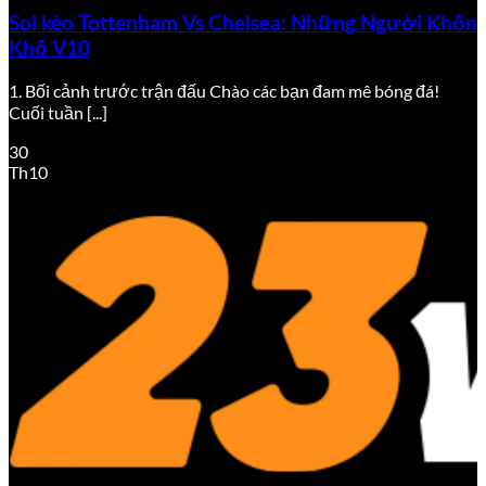
Soi kèo Tottenham Vs Chelsea: Những Người Khốn
Khổ V10
1. Bối cảnh trước trận đấu Chào các bạn đam mê bóng đá!
Cuối tuần [...]
30
Th10