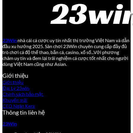
23Win
nhà cái cá cược uy tín nhất thị trường Việt Nam và dẫn
đầu xu hướng 2025. Sân chơi 23Win chuyên cung cấp đầy đủ
trò chơi cá độ thể thao, bắn cá, casino, xổ số...Với phương
châm uy tín và đem lại trãi nghiệm cá cược tốt nhất cho người
dùng Việt Nam cũng như Asian.
Giới thiệu
Giới thiệu
Đại Lý 23win
Chính sách bảo mật
Khuyến mãi
CEO Ngân Kera
Thông tin liên hệ
23Win