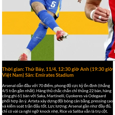
Thời gian: Thứ Bảy, 11/4, 12:30 giờ Anh (19:30 giờ
Việt Nam)
Sân: Emirates Stadium
Arsenal dẫn đầu với 70 điểm, phong độ cực kỳ ổn định (thắng
4/5 trận gần nhất). Hàng thủ chắc chắn chỉ thủng 22 bàn, hàng
công ghi 61 bàn với Saka, Martinelli, Gyokeres và Odegaard
phối hợp ăn ý. Arteta xây dựng đội bóng cân bằng, pressing cao
và kiểm soát trận đấu tốt. Lực lượng: Arsenal gần như đầy đủ,
chỉ có vài ca nghi ngờ knock nhẹ, Rice và Saliba vẫn là trụ cột.