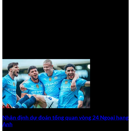
Nhận định dự đoán tổng quan vòng 24 Ngoại hạng
Anh