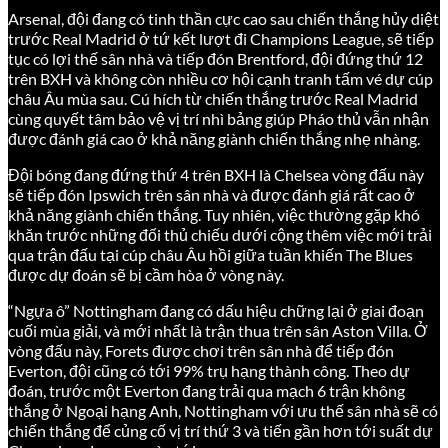
Arsenal, đội đang có tinh thần cực cao sau chiến thắng hủy diệt
trước Real Madrid ở tứ kết lượt đi Champions League, sẽ tiếp
tục có lợi thế sân nhà và tiếp đón Brentford, đội đứng thứ 12
trên BXH và không còn nhiều cơ hội cạnh tranh tấm vé dự cúp
châu Âu mùa sau. Cú hích từ chiến thắng trước Real Madrid
cùng quyết tâm bảo vệ vị trí nhì bảng giúp Pháo thủ vẫn nhận
được đánh giá cao ở khả năng giành chiến thắng nhẹ nhàng.
Đội bóng đang đứng thứ 4 trên BXH là Chelsea vòng đấu này
sẽ tiếp đón Ipswich trên sân nhà và được đánh giá rất cao ở
khả năng giành chiến thắng. Tuy nhiên, việc thường gặp khó
khăn trước những đối thủ chiếu dưới cộng thêm việc mới trải
qua trận đấu tại cúp châu Âu hồi giữa tuần khiến The Blues
được dự đoán sẽ bị cầm hòa ở vòng này.
“Ngựa ô” Nottingham đang có dấu hiệu chững lại ở giai đoạn
cuối mùa giải, và mới nhất là trận thua trên sân Aston Villa. Ở
vòng đấu này, Forets được chơi trên sân nhà để tiếp đón
Everton, đội cũng có tới 99% trụ hạng thành công. Theo dự
đoán, trước một Everton đang trải qua mạch 6 trận không
thắng ở Ngoại hạng Anh, Nottingham với ưu thế sân nhà sẽ có
chiến thắng để củng cố vị trí thứ 3 và tiến gần hơn tới suất dự