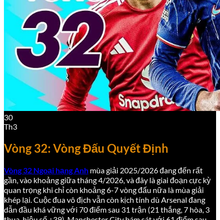
30
Th3
Vòng 32: Vòng Đấu Quyết Định
Vòng 32 Ngoại hạng Anh
mùa giải 2025/2026 đang đến rất
gần, vào khoảng giữa tháng 4/2026, và đây là giai đoạn cực kỳ
quan trọng khi chỉ còn khoảng 6-7 vòng đấu nữa là mùa giải
khép lại. Cuộc đua vô địch vẫn còn kịch tính dù Arsenal đang
dẫn đầu khá vững với 70 điểm sau 31 trận (21 thắng, 7 hòa, 3
thua, hiệu số +39). Manchester City bám sát với 61 điểm sau