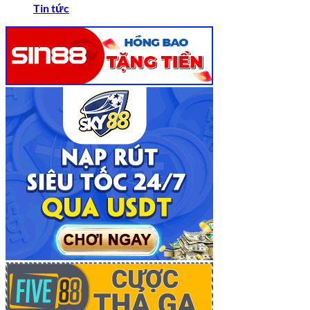
Tin tức