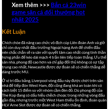
Xem thêm >>>
Bắn cá 23win
game săn cá đổi thưởng hot
nhất 2025
Kết Luận
Chích chòe đã nâng cao chức vô địch cúp Liên đoàn Anh và giờ
chỉ còn duy nhất đấu trường Ngoại hạng Anh để chiến đấu
nên chắc chắn sẽ ra sân với quyết tâm cao nhất cùng tinh thần
hưng phấn để kéo dài mạch 4 trận liên tiếp toàn thắng. Ưu thế
sân nhà, phong độ cao hơn và chỉ gặp đối thủ không có sự tập
trung cao nhất, Newcastle được dự đoán sẽ có chiến thắng dễ
dàng trước MU.
Ở vị trí đầu bảng, Liverpool vòng đấu này được chơi trên sân
nhà để tiếp đón West Ham, đội cũng đang khá an toàn khi có
cách biệt 15 điểm so với nhóm cầm đèn đỏ. Dù phong độ của
The Kop đang có dấu hiệu chệch choạc trong những vòng đấu
gần đây, nhưng trước một West Ham thiếu ổn định, đoàn quân
HLV Arne Slot được dự đoán sẽ có chiến thắng.