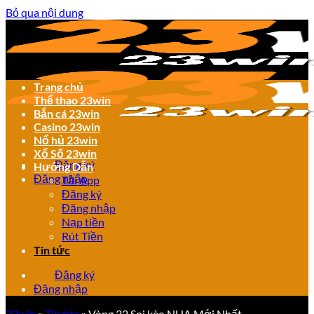
Bỏ qua nội dung
Trang chủ
Thể thao 23win
Bắn cá 23win
Casino 23win
Nổ hủ 23win
Xổ Số 23win
Đăng ký
Hướng Dẫn
Đăng nhập
Tải App
Đăng ký
Đăng nhập
Nạp tiền
Rút Tiền
Tin tức
Đăng ký
Đăng nhập
23win
»
Tin tức
»
Vòng 32 Soi kèo NHA Mới Nhất