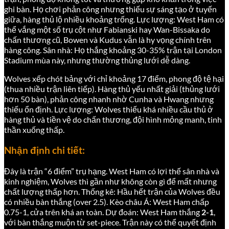
ghi bàn. Họ chơi phản công nhưng thiếu sự sáng tạo ở tuyến
giữa, hàng thủ lộ nhiều khoảng trống. Lực lượng: West Ham có
thể vắng một số trụ cột như Fabianski hay Wan-Bissaka do
chấn thương cũ, Bowen và Kudus vẫn là hy vọng chính trên
hàng công. Sân nhà: Họ thắng khoảng 30-35% trận tại London
Stadium mùa này, nhưng thường thủng lưới dễ dàng.
Wolves xếp chót bảng với chỉ khoảng 17 điểm, phong độ tệ hại
(thua nhiều trận liên tiếp). Hàng thủ yếu nhất giải (thủng lưới
hơn 50 bàn), phản công nhanh nhờ Cunha và Hwang nhưng
thiếu ổn định. Lực lượng: Wolves thiếu khá nhiều cầu thủ ở
hàng thủ và tiền vệ do chấn thương, đội hình mỏng manh, tinh
thần xuống thấp.
Nhận định chi tiết:
Đây là trận “6 điểm” trụ hạng. West Ham có lợi thế sân nhà và
kinh nghiệm, Wolves thì gần như không còn gì để mất nhưng
chất lượng thấp hơn. Thống kê: Hầu hết trận của Wolves đều
có nhiều bàn thắng (over 2.5). Kèo châu Á: West Ham chấp
0.75-1, cửa trên khá an toàn. Dự đoán: West Ham thắng
2-1
,
với bàn thắng muộn từ set-piece. Trận này có thể quyết định