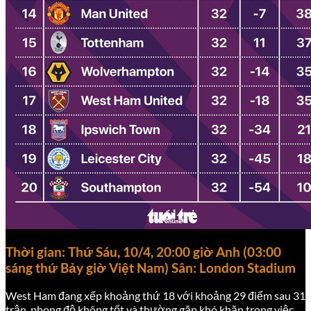
Thời gian: Thứ Sáu, 10/4, 20:00 giờ Anh (03:00
sáng thứ Bảy giờ Việt Nam)
Sân: London Stadium
West Ham đang xếp khoảng thứ 18 với khoảng 29 điểm sau 31
trận, phong độ không tốt và thường gặp khó khăn trong việc