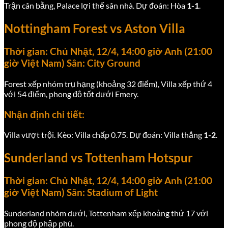
Trận cân bằng, Palace lợi thế sân nhà. Dự đoán: Hòa
1-1
.
Nottingham Forest vs Aston Villa
Thời gian: Chủ Nhật, 12/4, 14:00 giờ Anh (21:00
giờ Việt Nam)
Sân: City Ground
Forest xếp nhóm trụ hạng (khoảng 32 điểm), Villa xếp thứ 4
với 54 điểm, phong độ tốt dưới Emery.
Nhận định chi tiết:
Villa vượt trội. Kèo: Villa chấp 0.75. Dự đoán: Villa thắng
1-2
.
Sunderland vs Tottenham Hotspur
Thời gian: Chủ Nhật, 12/4, 14:00 giờ Anh (21:00
giờ Việt Nam)
Sân: Stadium of Light
Sunderland nhóm dưới, Tottenham xếp khoảng thứ 17 với
phong độ phập phù.