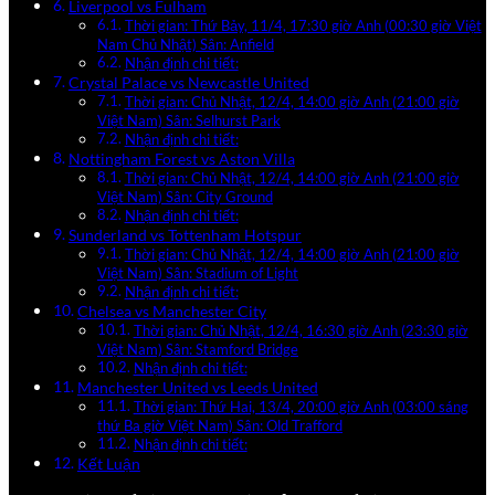
Liverpool vs Fulham
Thời gian: Thứ Bảy, 11/4, 17:30 giờ Anh (00:30 giờ Việt
Nam Chủ Nhật) Sân: Anfield
Nhận định chi tiết:
Crystal Palace vs Newcastle United
Thời gian: Chủ Nhật, 12/4, 14:00 giờ Anh (21:00 giờ
Việt Nam) Sân: Selhurst Park
Nhận định chi tiết:
Nottingham Forest vs Aston Villa
Thời gian: Chủ Nhật, 12/4, 14:00 giờ Anh (21:00 giờ
Việt Nam) Sân: City Ground
Nhận định chi tiết:
Sunderland vs Tottenham Hotspur
Thời gian: Chủ Nhật, 12/4, 14:00 giờ Anh (21:00 giờ
Việt Nam) Sân: Stadium of Light
Nhận định chi tiết:
Chelsea vs Manchester City
Thời gian: Chủ Nhật, 12/4, 16:30 giờ Anh (23:30 giờ
Việt Nam) Sân: Stamford Bridge
Nhận định chi tiết:
Manchester United vs Leeds United
Thời gian: Thứ Hai, 13/4, 20:00 giờ Anh (03:00 sáng
thứ Ba giờ Việt Nam) Sân: Old Trafford
Nhận định chi tiết:
Kết Luận