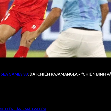
A
SEA GAMES 33
: ĐẠI CHIẾN RAJAMANGLA – “CHIẾN BINH V
 VIẾT LÊN BẰNG MÁU VÀ LỬA