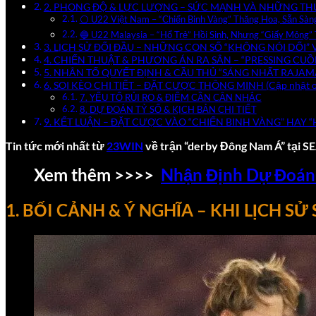
2. PHONG ĐỘ & LỰC LƯỢNG – SỨC MẠNH VÀ NHỮNG TH
⚪ U22 Việt Nam – “Chiến Binh Vàng” Thăng Hoa, Sẵn Sàn
🔵 U22 Malaysia – “Hổ Trẻ” Hồi Sinh, Nhưng “Giấy Mỏng” 
3. LỊCH SỬ ĐỐI ĐẦU – NHỮNG CON SỐ “KHÔNG NÓI DỐI” 
4. CHIẾN THUẬT & PHƯƠNG ÁN RA SÂN – “PRESSING CU
5. NHÂN TỐ QUYẾT ĐỊNH & CẦU THỦ “SÁNG NHẤT RAJA
6. SOI KÈO CHI TIẾT – ĐẶT CƯỢC THÔNG MINH (Cập nhật o
7. YẾU TỐ RỦI RO & ĐIỂM CẦN CÂN NHẮC
8. DỰ ĐOÁN TỶ SỐ & KỊCH BẢN CHI TIẾT
9. KẾT LUẬN – ĐẶT CƯỢC VÀO “CHIẾN BINH VÀNG” HAY “H
Tin tức mới nhất từ
23WIN
về trận “derby Đông Nam Á” tại S
Xem thêm >>>>
Nhận Định Dự Đoán
1. BỐI CẢNH & Ý NGHĨA – KHI LỊCH 