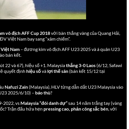
am vô địch AFF Cup 2018
với bàn thắng vàng của Quang Hải,
CĐV Việt Nam bay sang “xâm chiếm”.
:
Việt Nam
– đương kim vô địch AFF U23 2025 và á quân U23
ào bán kết.
út 22 và 67), hiệu số +1. Malaysia
thắng 3-0 Laos
(6/12, Safawi
ẽ quyết định
hiệu số
và
lợi thế sân
(bán kết 15/12 tại
đầu
Nafuzi Zain
(Malaysia), HLV từng dẫn dắt U23 Malaysia vào
U23 2025/6/10) –
báo thù
?
-2022, vs
Malaysia “đói danh dự”
sau 14 năm trắng tay (vàng
sốc? Trận đấu hứa hẹn
pressing cao, phản công sắc bén
, với