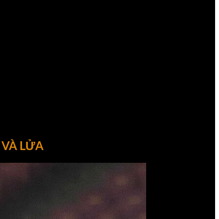
 VÀ LỬA