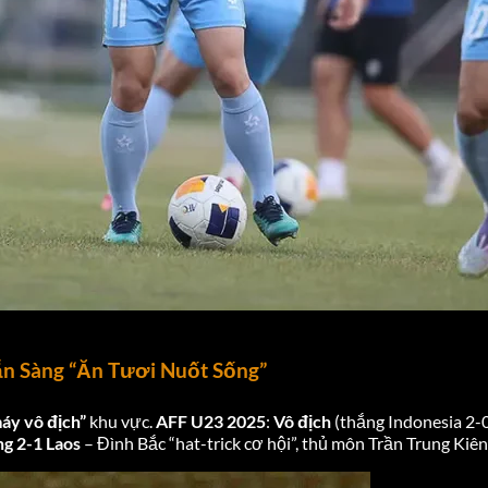
ẵn Sàng “Ăn Tươi Nuốt Sống”
áy vô địch”
khu vực.
AFF U23 2025
:
Vô địch
(thắng Indonesia 2-0
g 2-1 Laos
– Đình Bắc “hat-trick cơ hội”, thủ môn Trần Trung Kiên 