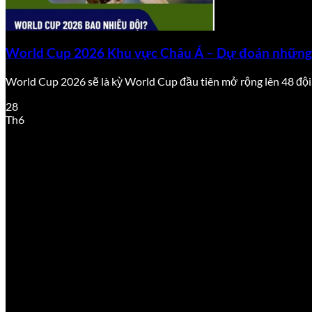
World Cup 2026 Khu vực Châu Á – Dự đoán những 
World Cup 2026 sẽ là kỳ World Cup đầu tiên mở rộng lên 48 đội, [
28
Th6