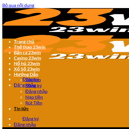
Bỏ qua nội dung
Trang chủ
Thể thao 23win
Bắn cá 23win
Casino 23win
Nổ hủ 23win
Xổ Số 23win
Hướng Dẫn
Đăng ký
Tải App
Đăng nhập
Đăng ký
Đăng nhập
Nạp tiền
Rút Tiền
Tin tức
Đăng ký
Đăng nhập