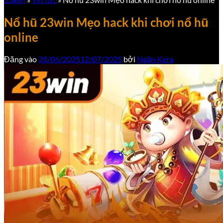
Nổ hũ 23win Mẹo hack khi chơi nổ hũ
online
Đăng vào
28/06/2025
12/07/2025
bởi
Ngân Kera