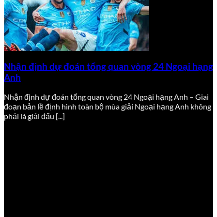
Nhận định dự đoán tổng quan vòng 24 Ngoại hạng
Anh
Nhận định dự đoán tổng quan vòng 24 Ngoại hạng Anh – Giai
đoạn bản lề định hình toàn bộ mùa giải Ngoại hạng Anh không
phải là giải đấu [...]