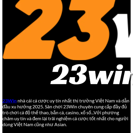
23Win
nhà cái cá cược uy tín nhất thị trường Việt Nam và dẫn
đầu xu hướng 2025. Sân chơi 23Win chuyên cung cấp đầy đủ
trò chơi cá độ thể thao, bắn cá, casino, xổ số...Với phương
châm uy tín và đem lại trãi nghiệm cá cược tốt nhất cho người
dùng Việt Nam cũng như Asian.