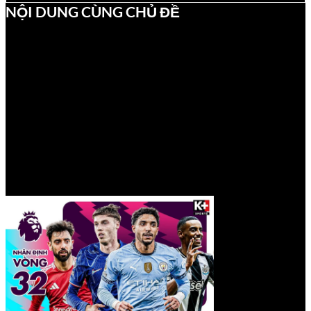
NỘI DUNG CÙNG CHỦ ĐỀ