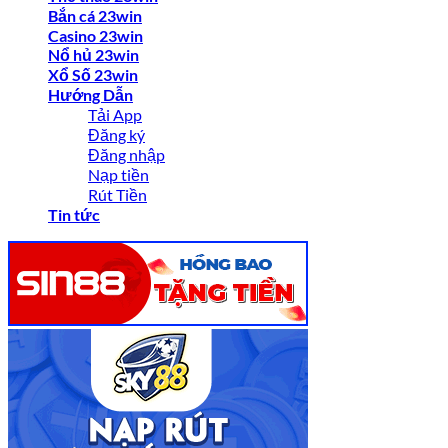
Bắn cá 23win
Casino 23win
Nổ hủ 23win
Xổ Số 23win
Hướng Dẫn
Tải App
Đăng ký
Đăng nhập
Nạp tiền
Rút Tiền
Tin tức