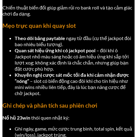
Chiến thuật biến đổi giúp giảm rủi ro bank roll và tạo cảm giác
chơi đa dạng.
Mẹo trực quan khi quay slot
Theo dõi bảng paytable
ngay từ đầu (cụ thể jackpot đòi
bao nhiêu biểu tượng).
Quan sát hiệu ứng khi có jackpot pool
– đôi khi ô
Jackpot nhỏ màu sáng hoặc có âm hiệu ứng khi sắp tới
lượt xog; không xác định là chắc chắn, nhưng giúp bạn
đặt cược phù hợp.
Khuyến nghị cược sát mốc tối đa khi cảm nhận được
“nóng”
– slot có biến động cao đôi khi cho tín hiệu như
mini wins nhiều liên tiếp, đây là lúc bạn nâng cược để
chờ jackpot.
Ghi chép và phân tích sau phiên chơi
Nổ hũ 23win
thói quen nhật ký:
Ghi ngày, game, mức cược trung bình, total spin, kết quả
(win/loss), jackpot trúng.