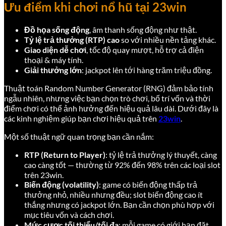
Ưu điểm khi chơi nổ hũ tại 23win
Đồ họa sống động
, âm thanh sống động như thật.
Tỷ lệ trả thưởng (RTP) cao
so với nhiều nền tảng khác.
Giao diện dễ chơi
, tốc độ quay mượt, hỗ trợ cả điện
thoại & máy tính.
Giải thưởng lớn
: jackpot lên tới hàng trăm triệu đồng.
Thuật toán Random Number Generator (RNG) đảm bảo tính
ngẫu nhiên, nhưng việc bạn chọn trò chơi, bố trí vốn và thời
điểm chơi có thể ảnh hưởng đến hiệu quả lâu dài. Dưới đây là
các kinh nghiệm giúp bạn chơi hiệu quả trên
23win
.
Một số thuật ngữ quan trọng bạn cần nắm:
RTP (Return to Player)
: tỷ lệ trả thưởng lý thuyết, càng
cao càng tốt — thường từ 92% đến 98% trên các loại slot
trên 23win.
Biến động (volatility)
: game có biến động thấp trả
thưởng nhỏ, nhiều nhưng đều; slot biến động cao ít
thắng nhưng có jackpot lớn. Bạn cần chọn phù hợp với
mục tiêu vốn và cách chơi.
Mức cược tối thiểu/tối đa
: mỗi game có giới hạn đặt