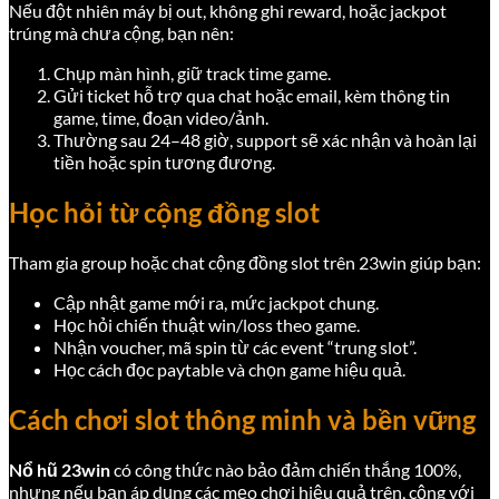
Nếu đột nhiên máy bị out, không ghi reward, hoặc jackpot
trúng mà chưa cộng, bạn nên:
Chụp màn hình, giữ track time game.
Gửi ticket hỗ trợ qua chat hoặc email, kèm thông tin
game, time, đoạn video/ảnh.
Thường sau 24–48 giờ, support sẽ xác nhận và hoàn lại
tiền hoặc spin tương đương.
Học hỏi từ cộng đồng slot
Tham gia group hoặc chat cộng đồng slot trên 23win giúp bạn:
Cập nhật game mới ra, mức jackpot chung.
Học hỏi chiến thuật win/loss theo game.
Nhận voucher, mã spin từ các event “trung slot”.
Học cách đọc paytable và chọn game hiệu quả.
Cách chơi slot thông minh và bền vững
Nổ hũ 23win
có công thức nào bảo đảm chiến thắng 100%,
nhưng nếu bạn áp dụng các mẹo chơi hiệu quả trên, cộng với